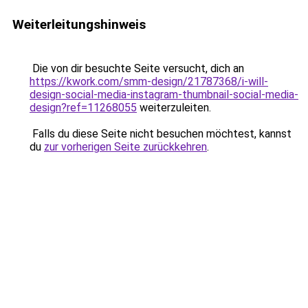
Weiterleitungshinweis
Die von dir besuchte Seite versucht, dich an
https://kwork.com/smm-design/21787368/i-will-
design-social-media-instagram-thumbnail-social-media-
design?ref=11268055
weiterzuleiten.
Falls du diese Seite nicht besuchen möchtest, kannst
du
zur vorherigen Seite zurückkehren
.